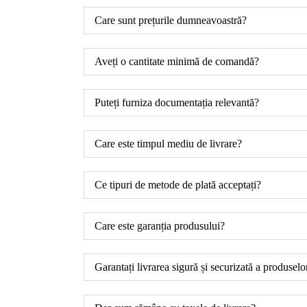
Care sunt prețurile dumneavoastră?
Aveți o cantitate minimă de comandă?
Puteți furniza documentația relevantă?
Care este timpul mediu de livrare?
Ce tipuri de metode de plată acceptați?
Care este garanția produsului?
Garantați livrarea sigură și securizată a produselo