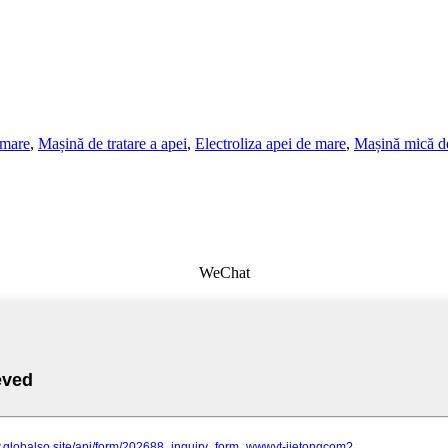
 mare
,
Mașină de tratare a apei
,
Electroliza apei de mare
,
Mașină mică de
WeChat