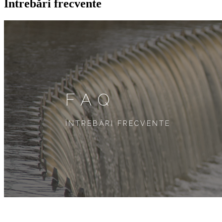
Întrebări frecvente
FAQ
ÎNTREBĂRI FRECVENTE