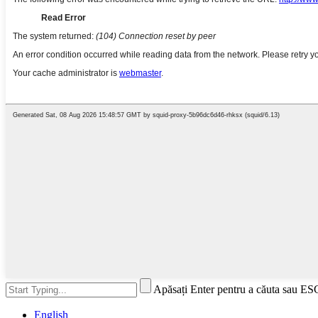
Apăsați Enter pentru a căuta sau ES
English