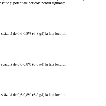
escute și potențiale pericole pentru siguranță.
 scăzută de 0,6-0,8% (6-8 g/l) la fața locului.
 scăzută de 0,6-0,8% (6-8 g/l) la fața locului.
 scăzută de 0,6-0,8% (6-8 g/l) la fața locului.