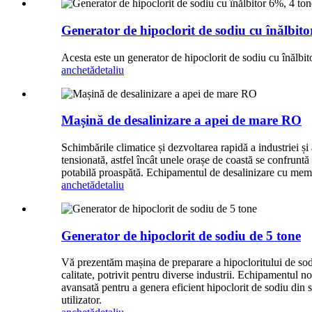
Generator de hipoclorit de sodiu cu înălbito
Acesta este un generator de hipoclorit de sodiu cu înălbito
anchetă
detaliu
Mașină de desalinizare a apei de mare RO
Schimbările climatice și dezvoltarea rapidă a industriei și
tensionată, astfel încât unele orașe de coastă se confrunt
potabilă proaspătă. Echipamentul de desalinizare cu membr
anchetă
detaliu
Generator de hipoclorit de sodiu de 5 tone
Vă prezentăm mașina de preparare a hipocloritului de sod
calitate, potrivit pentru diverse industrii. Echipamentul n
avansată pentru a genera eficient hipoclorit de sodiu din sa
utilizator.