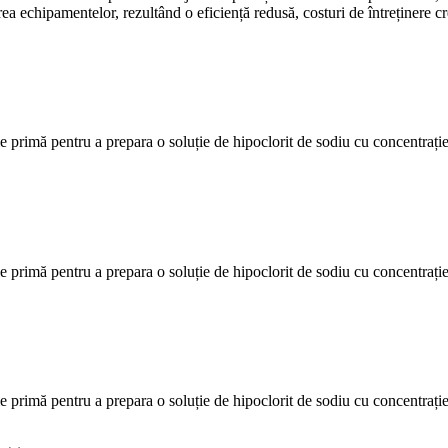
a echipamentelor, rezultând o eficiență redusă, costuri de întreținere cr
ie primă pentru a prepara o soluție de hipoclorit de sodiu cu concentrație
ie primă pentru a prepara o soluție de hipoclorit de sodiu cu concentrație
ie primă pentru a prepara o soluție de hipoclorit de sodiu cu concentrație