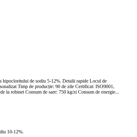
 a hipocloritului de sodiu 5-12%. Detalii rapide Locul de
sonalizat Timp de producție: 90 de zile Certificat: ISO9001,
de la robinet Consum de sare: 750 kg/zi Consum de energie...
sodiu 10-12%.