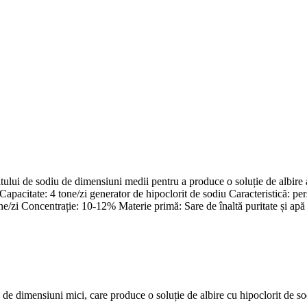
itului de sodiu de dimensiuni medii pentru a produce o soluție de albire
acitate: 4 tone/zi generator de hipoclorit de sodiu Caracteristică: per
i Concentrație: 10-12% Materie primă: Sare de înaltă puritate și apă 
 de dimensiuni mici, care produce o soluție de albire cu hipoclorit de 