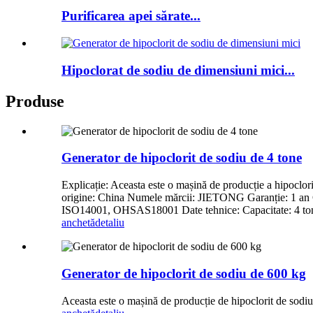
Purificarea apei sărate...
Hipoclorat de sodiu de dimensiuni mici...
Produse
Generator de hipoclorit de sodiu de 4 tone
Explicație: Aceasta este o mașină de producție a hipoclor
origine: China Numele mărcii: JIETONG Garanție: 1 an Cap
ISO14001, OHSAS18001 Date tehnice: Capacitate: 4 tone/z
anchetă
detaliu
Generator de hipoclorit de sodiu de 600 kg
Aceasta este o mașină de producție de hipoclorit de sodiu