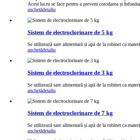
Acest lucru se face pentru a preveni corodarea și înfundare
anchetă
detaliu
Sistem de electroclorinare de 5 kg
Se utilizează sare alimentară și apă de la robinet ca mater
anchetă
detaliu
Sistem de electroclorinare de 3 kg
Se utilizează sare alimentară și apă de la robinet ca mater
anchetă
detaliu
Sistem de electroclorinare de 7 kg
Se utilizează sare alimentară și apă de la robinet ca mater
anchetă
detaliu