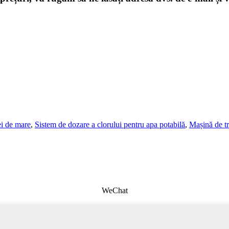
ei de mare
,
Sistem de dozare a clorului pentru apa potabilă
,
Mașină de tr
WeChat