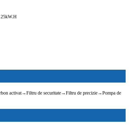
: 25kW.H
rbon activat
→
Filtru de securitate
→
Filtru de precizie
→
Pompa de