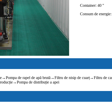
Container: 40 ''
Consum de energie
te
→
Pompa de rapel de apă brută
→
Filtru de nisip de cuarț
→
Filtru de ca
roducție
→
Pompa de distribuție a apei