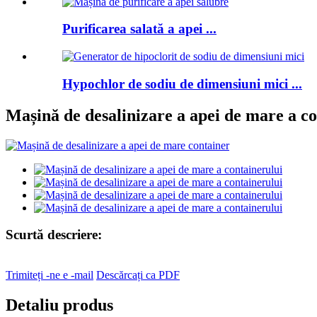
Purificarea salată a apei ...
Hypochlor de sodiu de dimensiuni mici ...
Mașină de desalinizare a apei de mare a co
Scurtă descriere:
Trimiteți -ne e -mail
Descărcați ca PDF
Detaliu produs