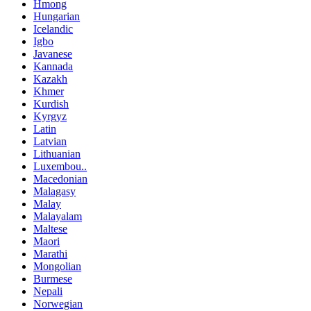
Hmong
Hungarian
Icelandic
Igbo
Javanese
Kannada
Kazakh
Khmer
Kurdish
Kyrgyz
Latin
Latvian
Lithuanian
Luxembou..
Macedonian
Malagasy
Malay
Malayalam
Maltese
Maori
Marathi
Mongolian
Burmese
Nepali
Norwegian