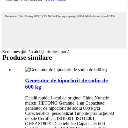
Scrie mesajul tău aici și trimite-l nouă
Produse similare
Generator de hipoclorit de sodiu de
600 kg
Detalii rapide Locul de origine: China Numele
mărcii: JIETONG Garanție: 1 an Capacitate:
generator de hipoclorit de sodiu 600 kg/zi
Caracteristică: personalizat Timp de producție: 90
de zile Certificat: ISO9001, ISO14001,
OHSAS18001 Date tehnice Capacitate: 600