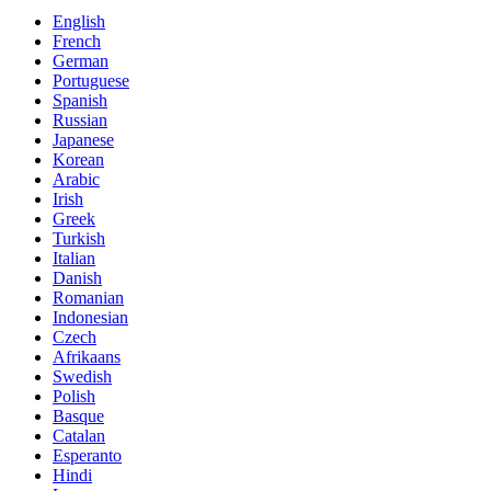
English
French
German
Portuguese
Spanish
Russian
Japanese
Korean
Arabic
Irish
Greek
Turkish
Italian
Danish
Romanian
Indonesian
Czech
Afrikaans
Swedish
Polish
Basque
Catalan
Esperanto
Hindi