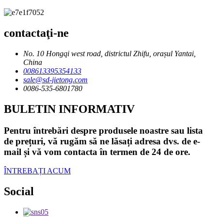
contactaţi-ne
No. 10 Hongqi west road, districtul Zhifu, orașul Yantai,
China
008613395354133
sale@sd-jietong.com
0086-535-6801780
BULETIN INFORMATIV
Pentru întrebări despre produsele noastre sau lista
de prețuri, vă rugăm să ne lăsați adresa dvs. de e-
mail și vă vom contacta în termen de 24 de ore.
ÎNTREBAȚI ACUM
Social