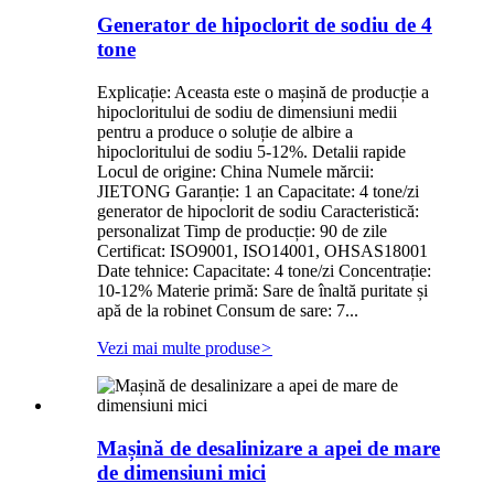
Generator de hipoclorit de sodiu de 4
tone
Explicație: Aceasta este o mașină de producție a
hipocloritului de sodiu de dimensiuni medii
pentru a produce o soluție de albire a
hipocloritului de sodiu 5-12%. Detalii rapide
Locul de origine: China Numele mărcii:
JIETONG Garanție: 1 an Capacitate: 4 tone/zi
generator de hipoclorit de sodiu Caracteristică:
personalizat Timp de producție: 90 de zile
Certificat: ISO9001, ISO14001, OHSAS18001
Date tehnice: Capacitate: 4 tone/zi Concentrație:
10-12% Materie primă: Sare de înaltă puritate și
apă de la robinet Consum de sare: 7...
Vezi mai multe produse
>
Mașină de desalinizare a apei de mare
de dimensiuni mici