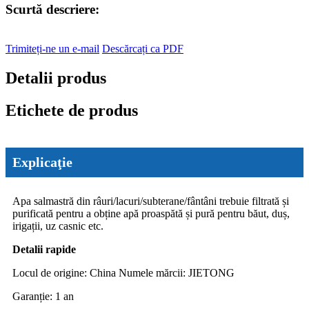
Scurtă descriere:
Trimiteți-ne un e-mail
Descărcați ca PDF
Detalii produs
Etichete de produs
Explicaţie
Apa salmastră din râuri/lacuri/subterane/fântâni trebuie filtrată și
purificată pentru a obține apă proaspătă și pură pentru băut, duș,
irigații, uz casnic etc.
Detalii rapide
Locul de origine: China Numele mărcii: JIETONG
Garanție: 1 an