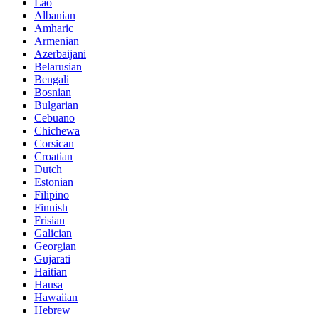
Lao
Albanian
Amharic
Armenian
Azerbaijani
Belarusian
Bengali
Bosnian
Bulgarian
Cebuano
Chichewa
Corsican
Croatian
Dutch
Estonian
Filipino
Finnish
Frisian
Galician
Georgian
Gujarati
Haitian
Hausa
Hawaiian
Hebrew