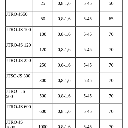
25
0,8-1,6
5-45
50
JTRO-JS50
50
0,8-1,6
5-45
65
JTRO-JS 100
100
0,8-1,6
5-45
70
JTRO-JS 120
120
0,8-1,6
5-45
70
JTRO-JS 250
250
0,8-1,6
5-45
70
JTSO-JS 300
300
0,8-1,6
5-45
70
JTRO - JS
500
0,8-1,6
5-45
70
500
JTRO-JS 600
600
0,8-1,6
5-45
70
JTRO-JS
1000
0,8-1,6
5-45
70
1000